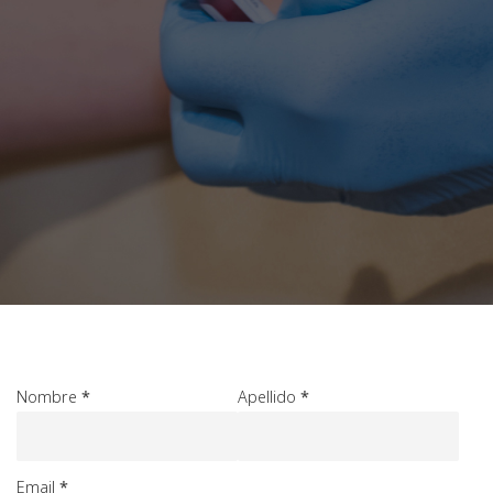
Nombre
*
Apellido
*
Email
*