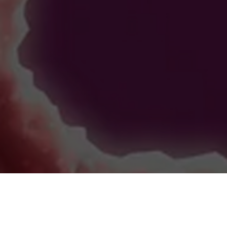
Infección de transmisión sexual
(ITS):