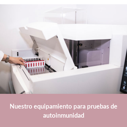
Nuestro equipamiento para pruebas de
autoinmunidad