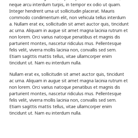
neque arcu interdum turpis, in tempor ex odio ut quam.
Integer hendrerit urna ut sollicitudin placerat. Mauris
commodo condimentum elit, non vehicula tellus interdum
a. Nullam erat ex, sollicitudin sit amet auctor quis, tincidunt
ac urna. Aliquam in augue sit amet magna lacinia rutrum et
non lorem. Orci varius natoque penatibus et magnis dis
parturient montes, nascetur ridiculus mus. Pellentesque
felis velit, viverra mollis lacinia non, convallis sed sem.
Etiam sagittis mattis tellus, vitae ullamcorper enim
tincidunt ut. Nam eu interdum nulla.
Nullam erat ex, sollicitudin sit amet auctor quis, tincidunt
ac urna. Aliquam in augue sit amet magna lacinia rutrum et
non lorem. Orci varius natoque penatibus et magnis dis
parturient montes, nascetur ridiculus mus. Pellentesque
felis velit, viverra mollis lacinia non, convallis sed sem.
Etiam sagittis mattis tellus, vitae ullamcorper enim
tincidunt ut. Nam eu interdum nulla.