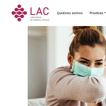
SE TRATA DE UNA INFECCIÓN, EN GENERAL RES
Quiénes somos
Pruebas