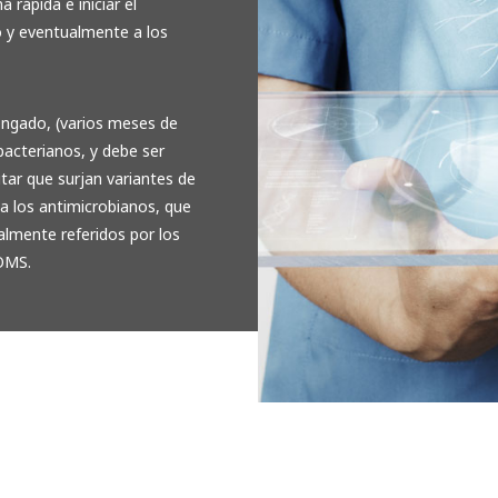
rápida e iniciar el
o y eventualmente a los
ngado, (varios meses de
bacterianos, y debe ser
itar que surjan variantes de
a los antimicrobianos, que
lmente referidos por los
OMS.