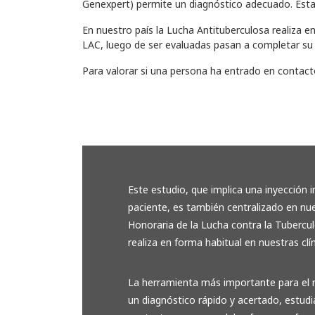
Genexpert) permite un diagnóstico adecuado. Estas
En nuestro país la Lucha Antituberculosa realiza en
LAC, luego de ser evaluadas pasan a completar su e
Para valorar si una persona ha entrado en contacto
Este estudio, que implica una inyección i
paciente, es también centralizado en nue
Honoraria de la Lucha contra la Tubercul
realiza en forma habitual en nuestras clín
La herramienta más importante para el 
un diagnóstico rápido y acertado, estudi