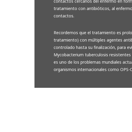
contactos cercanos del enfermo en forma 
tratamiento con antibióticos, al enferm
contactos.
Recordemos que el tratamiento es prolo
tratamiento) con múltiples agentes anti
controlado hasta su finalización, para ev
Mycobacterium tuberculosis resistentes 
es uno de los problemas mundiales actua
organismos internacionales como OPS-