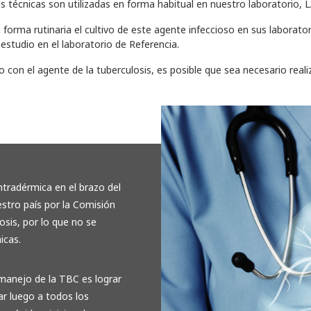
 técnicas son utilizadas en forma habitual en nuestro laboratorio, 
 forma rutinaria el cultivo de este agente infeccioso en sus laborato
studio en el laboratorio de Referencia.
 con el agente de la tuberculosis, es posible que sea necesario reali
ntradérmica en el brazo del
stro país por la Comisión
osis, por lo que no se
icas.
manejo de la TBC es lograr
ar luego a todos los